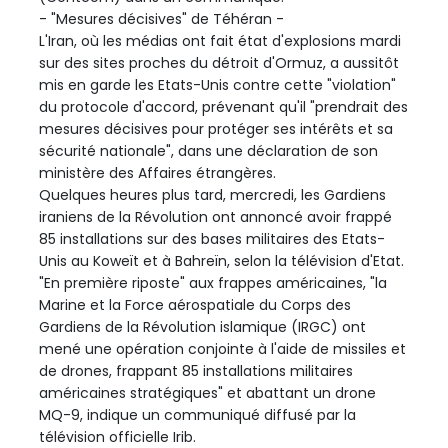
- "Mesures décisives" de Téhéran -
L'Iran, où les médias ont fait état d'explosions mardi
sur des sites proches du détroit d'Ormuz, a aussitôt
mis en garde les Etats-Unis contre cette "violation"
du protocole d'accord, prévenant qu'il "prendrait des
mesures décisives pour protéger ses intérêts et sa
sécurité nationale", dans une déclaration de son
ministère des Affaires étrangères.
Quelques heures plus tard, mercredi, les Gardiens
iraniens de la Révolution ont annoncé avoir frappé
85 installations sur des bases militaires des Etats-
Unis au Koweït et à Bahreïn, selon la télévision d'Etat.
"En première riposte" aux frappes américaines, "la
Marine et la Force aérospatiale du Corps des
Gardiens de la Révolution islamique (IRGC) ont
mené une opération conjointe à l'aide de missiles et
de drones, frappant 85 installations militaires
américaines stratégiques" et abattant un drone
MQ-9, indique un communiqué diffusé par la
télévision officielle Irib.