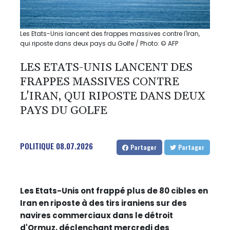
Les Etats-Unis lancent des frappes massives contre l'Iran,
qui riposte dans deux pays du Golfe / Photo: © AFP
LES ETATS-UNIS LANCENT DES
FRAPPES MASSIVES CONTRE
L'IRAN, QUI RIPOSTE DANS DEUX
PAYS DU GOLFE
POLITIQUE
08.07.2026
Partager
Partager
Les Etats-Unis ont frappé plus de 80 cibles en
Iran en riposte à des tirs iraniens sur des
navires commerciaux dans le détroit
d'Ormuz, déclenchant mercredi des