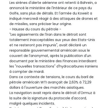
Les sirènes d'alerte aérienne ont retenti à Bahreïn, a
annoncé le ministère de l'Intérieur de ce pays du
Golfe, sans plus de détails. Et l'armée du Koweït a
indiqué mercredi réagir à des attaques de drones et
de missiles, sans préciser leur origine.
- Hausse du cours du pétrole -
"Les agissements de l'Iran dans le détroit sont
totalement inacceptables aux yeux des Etats-Unis
et ne resteront pas impunis", avait déclaré un
responsable gouvernemental américain sous le
couvert de l'anonymat, après la publication d'un
document par le ministère des Finances interdisant
les "nouvelles transactions" d'hydrocarbures iraniens
à compter de mardi.
Dans ce contexte de tensions, le cours du baril de
pétrole américain WTI avançait de 2,63% à 72,29
dollars à l'ouverture des marchés asiatiques.
La navigation avait repris dans le détroit d'Ormuz à
la suite de la signature du protocole d'accord,
malgré quelques incidents.