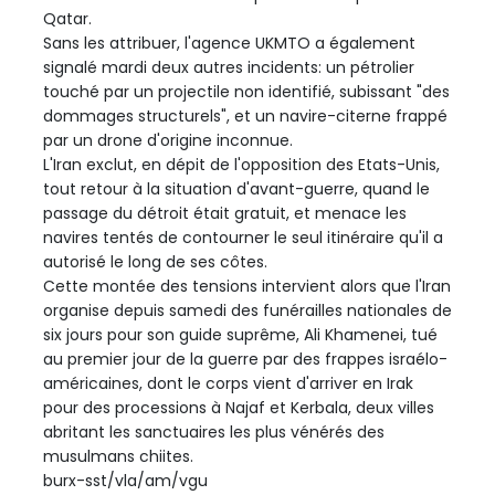
Qatar.
Sans les attribuer, l'agence UKMTO a également
signalé mardi deux autres incidents: un pétrolier
touché par un projectile non identifié, subissant "des
dommages structurels", et un navire-citerne frappé
par un drone d'origine inconnue.
L'Iran exclut, en dépit de l'opposition des Etats-Unis,
tout retour à la situation d'avant-guerre, quand le
passage du détroit était gratuit, et menace les
navires tentés de contourner le seul itinéraire qu'il a
autorisé le long de ses côtes.
Cette montée des tensions intervient alors que l'Iran
organise depuis samedi des funérailles nationales de
six jours pour son guide suprême, Ali Khamenei, tué
au premier jour de la guerre par des frappes israélo-
américaines, dont le corps vient d'arriver en Irak
pour des processions à Najaf et Kerbala, deux villes
abritant les sanctuaires les plus vénérés des
musulmans chiites.
burx-sst/vla/am/vgu