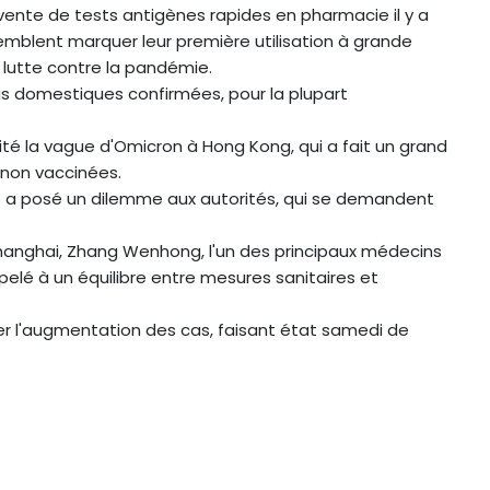
vente de tests antigènes rapides en pharmacie il y a
mblent marquer leur première utilisation à grande
 lutte contre la pandémie.
as domestiques confirmées, pour la plupart
ité la vague d'Omicron à Hong Kong, qui a fait un grand
non vaccinées.
e a posé un dilemme aux autorités, qui se demandent
Shanghai, Zhang Wenhong, l'un des principaux médecins
ppelé à un équilibre entre mesures sanitaires et
er l'augmentation des cas, faisant état samedi de