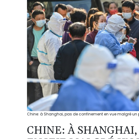
Chine: à Shanghai, pas de confinement en vue malgré un 
CHINE: À SHANGHAI