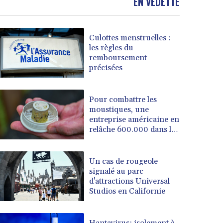
EN VEDETTE
Culottes menstruelles :
les règles du
remboursement
précisées
Pour combattre les
moustiques, une
entreprise américaine en
relâche 600.000 dans les
jardins
Un cas de rougeole
signalé au parc
d'attractions Universal
Studios en Californie
Hantavirus: isolement à