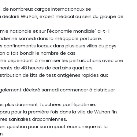
nt, de nombreux cargos internationaux se
 a déclaré Wu Fan, expert médical au sein du groupe de
mie nationale et sur l'économie mondiale" a-t-il
tidienne samedi dans la mégapole portuaire.
es confinements locaux dans plusieurs villes du pays
on a fait bondir le nombre de cas.
erche cependant à minimiser les perturbations avec une
ents de 48 heures de certains quartiers.
tribution de kits de test antigènes rapides aux
a également déclaré samedi commencer à distribuer
les plus durement touchées par l'épidémie.
aru pour la première fois dans la ville de Wuhan fin
ures sanitaires draconniennes.
 en question pour son impact économique et la
n.