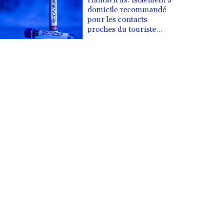
domicile recommandé
pour les contacts
proches du touriste
franco-argentin