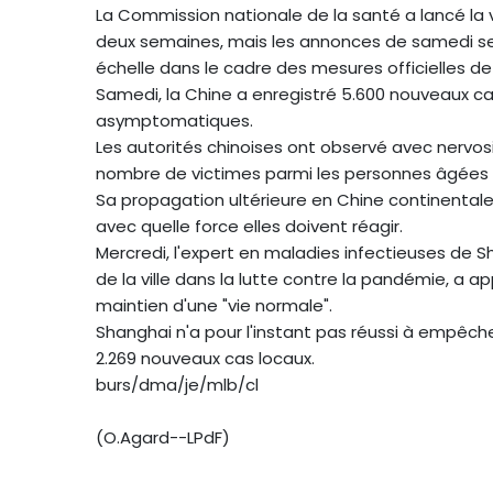
La Commission nationale de la santé a lancé la 
deux semaines, mais les annonces de samedi se
échelle dans le cadre des mesures officielles de
Samedi, la Chine a enregistré 5.600 nouveaux c
asymptomatiques.
Les autorités chinoises ont observé avec nervos
nombre de victimes parmi les personnes âgées 
Sa propagation ultérieure en Chine continental
avec quelle force elles doivent réagir.
Mercredi, l'expert en maladies infectieuses de 
de la ville dans la lutte contre la pandémie, a a
maintien d'une "vie normale".
Shanghai n'a pour l'instant pas réussi à empêch
2.269 nouveaux cas locaux.
burs/dma/je/mlb/cl
(O.Agard--LPdF)