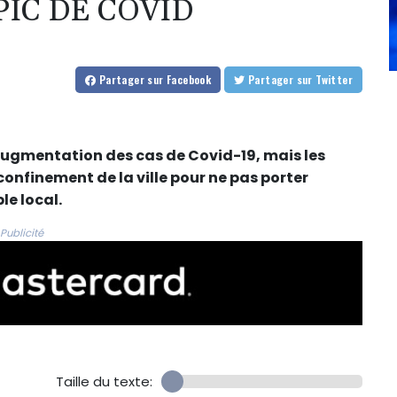
IC DE COVID
Partager
sur Facebook
Partager
sur Twitter
augmentation des cas de Covid-19, mais les
confinement de la ville pour ne pas porter
le local.
Publicité
Taille du texte: