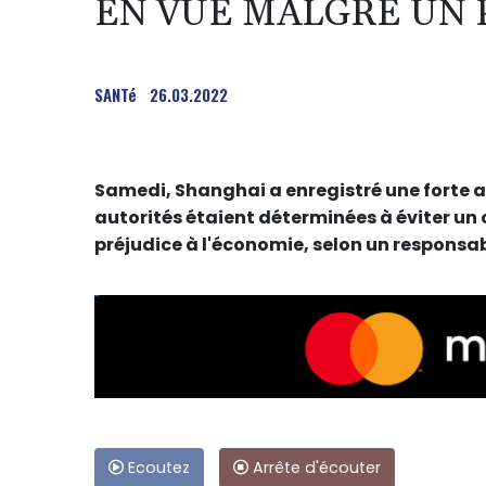
EN VUE MALGRÉ UN P
SANTé
26.03.2022
Samedi, Shanghai a enregistré une forte 
autorités étaient déterminées à éviter un 
préjudice à l'économie, selon un responsab
Ecoutez
Arrête d'écouter