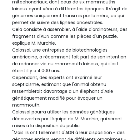
mitochondriaux, dont ceux de six mammouths
laineux ayant vécu à différentes époques. Il s'agit de
génomes uniquement transmis par la mère, ce qui
permet de suivre des lignées ancestrales.
Cela consiste à assembler, à l'aide d'ordinateurs, des
fragments d'ADN comme les pièces d'un puzzle,
explique M. Murchie.
Colossal, une entreprise de biotechnologies
américaine, a récemment fait part de son intention
de redonner vie au mammouth laineux, qui s'est
éteint il y a 4.000 ans.
Cependant, des experts ont exprimé leur
scepticisme, estimant que l'animal obtenu
ressemblerait davantage à un éléphant d'Asie
génétiquement modifié pour évoquer un
mammouth.
Colossal pourra utiliser les données génétiques
découvertes par l'équipe de M. Murchie, qui seront
mises à la disposition du public.
"Mais ils ont tellement d'ADN à leur disposition - des
génomes entiers venant de différents organismes -