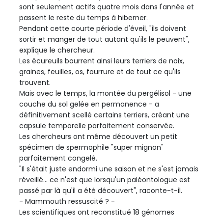
sont seulement actifs quatre mois dans l'année et
passent le reste du temps à hiberner.
Pendant cette courte période d'éveil, "ils doivent
sortir et manger de tout autant qu'ils le peuvent",
explique le chercheur.
Les écureuils bourrent ainsi leurs terriers de noix,
graines, feuilles, os, fourrure et de tout ce qu'ils
trouvent.
Mais avec le temps, la montée du pergélisol - une
couche du sol gelée en permanence - a
définitivement scellé certains terriers, créant une
capsule temporelle parfaitement conservée.
Les chercheurs ont même découvert un petit
spécimen de spermophile "super mignon"
parfaitement congelé.
"Il s'était juste endormi une saison et ne s'est jamais
réveillé... ce n'est que lorsqu'un paléontologue est
passé par là qu'il a été découvert", raconte-t-il.
- Mammouth ressuscité ? -
Les scientifiques ont reconstitué 18 génomes