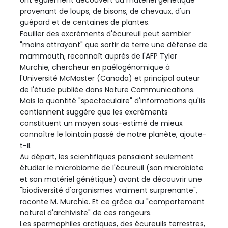
ont également découvert du matériel génétique
provenant de loups, de bisons, de chevaux, d'un
guépard et de centaines de plantes.
Fouiller des excréments d'écureuil peut sembler
"moins attrayant" que sortir de terre une défense de
mammouth, reconnaît auprès de l'AFP Tyler
Murchie, chercheur en paélogénomique à
l'Université McMaster (Canada) et principal auteur
de l'étude publiée dans Nature Communications.
Mais la quantité "spectaculaire" d'informations qu'ils
contiennent suggère que les excréments
constituent un moyen sous-estimé de mieux
connaître le lointain passé de notre planète, ajoute-
t-il.
Au départ, les scientifiques pensaient seulement
étudier le microbiome de l'écureuil (son microbiote
et son matériel génétique) avant de découvrir une
"biodiversité d'organismes vraiment surprenante",
raconte M. Murchie. Et ce grâce au "comportement
naturel d'archiviste" de ces rongeurs.
Les spermophiles arctiques, des écureuils terrestres,