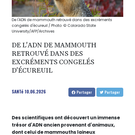
De l'ADN de mammouth retrouvé dans des excréments
congelés d'écureuil / Photo: © Colorado State
University/AFP/Archives
DE L'ADN DE MAMMOUTH
RETROUVÉ DANS DES
EXCRÉMENTS CONGELÉS
D'ÉCUREUIL
SANTé
10.06.2026
Partager
Partager
Des scientifiques ont découvert un immense
trésor d'ADN ancien provenant d'animaux,
dont celui de mammouths laineux