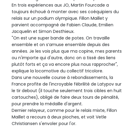
En trois expériences aux JO, Martin Fourcade a
toujours échoué à monter avec ses coéquipiers du
relais sur un podium olympique. Fillon Maillet y
parvient accompagné de Fabien Claude, Emilien
Jacquelin et Simon Desthieux.
"On est une super bande de potes. On travaille
ensemble et on s’amuse ensemble depuis des
années. Je les vois plus que ma copine, mes parents
ou n'importe qui d'autre, donc on a tissé des liens
plutôt forts et ça va encore plus nous rapprocher",
explique la locomotive du collectif tricolore.
Dans une nouvelle course à rebondissements, la
France profite de l'incroyable fébrilité de Latypov sur
le tir debout (il touche seulement trois cibles en huit
cartouches), obligé de faire deux tours de pénalité,
pour prendre la médaille d'argent.
Dernier relayeur, comme pour le relais mixte, Fillon
Maillet a recours à deux pioches, et voit Vetle
Christiansen s'envoler pour l'or.