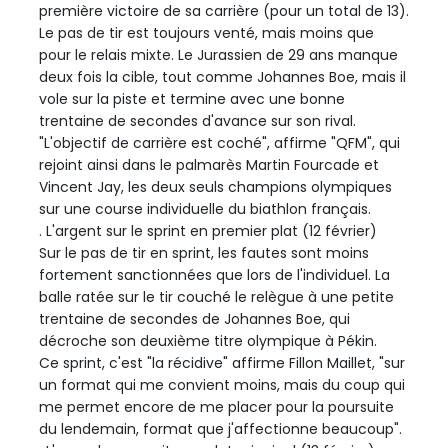
première victoire de sa carrière (pour un total de 13).
Le pas de tir est toujours venté, mais moins que
pour le relais mixte. Le Jurassien de 29 ans manque
deux fois la cible, tout comme Johannes Boe, mais il
vole sur la piste et termine avec une bonne
trentaine de secondes d'avance sur son rival.
"L'objectif de carrière est coché", affirme "QFM", qui
rejoint ainsi dans le palmarès Martin Fourcade et
Vincent Jay, les deux seuls champions olympiques
sur une course individuelle du biathlon français.
. L'argent sur le sprint en premier plat (12 février)
Sur le pas de tir en sprint, les fautes sont moins
fortement sanctionnées que lors de l'individuel. La
balle ratée sur le tir couché le relègue à une petite
trentaine de secondes de Johannes Boe, qui
décroche son deuxième titre olympique à Pékin.
Ce sprint, c'est "la récidive" affirme Fillon Maillet, "sur
un format qui me convient moins, mais du coup qui
me permet encore de me placer pour la poursuite
du lendemain, format que j'affectionne beaucoup".