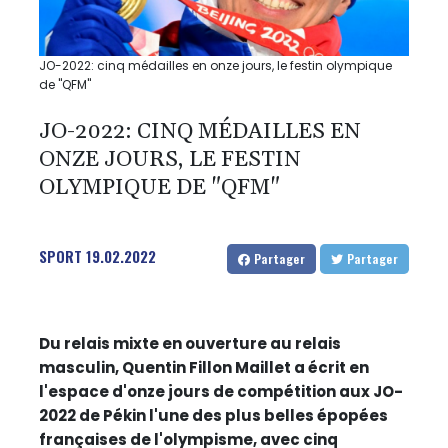
JO-2022: cinq médailles en onze jours, le festin olympique
de "QFM"
JO-2022: CINQ MÉDAILLES EN
ONZE JOURS, LE FESTIN
OLYMPIQUE DE "QFM"
SPORT
19.02.2022
Partager
Partager
Du relais mixte en ouverture au relais
masculin, Quentin Fillon Maillet a écrit en
l'espace d'onze jours de compétition aux JO-
2022 de Pékin l'une des plus belles épopées
françaises de l'olympisme, avec cinq