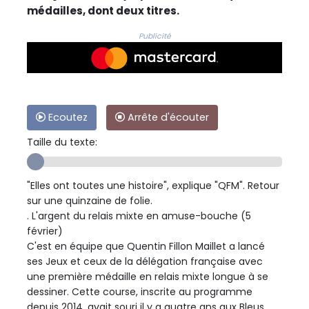
médailles, dont deux titres.
Publicité
Ecoutez
Arrête d'écouter
Taille du texte:
"Elles ont toutes une histoire", explique "QFM". Retour
sur une quinzaine de folie.
. L'argent du relais mixte en amuse-bouche (5
février)
C'est en équipe que Quentin Fillon Maillet a lancé
ses Jeux et ceux de la délégation française avec
une première médaille en relais mixte longue à se
dessiner. Cette course, inscrite au programme
depuis 2014, avait souri il y a quatre ans aux Bleus,