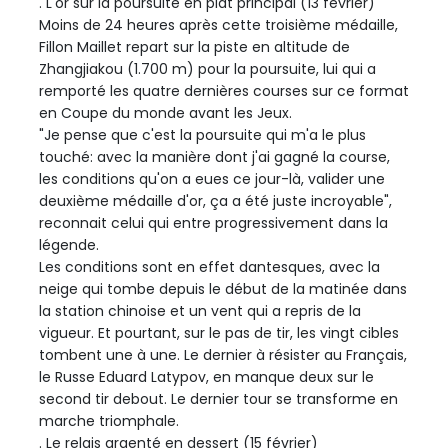
. L'or sur la poursuite en plat principal (13 février)
Moins de 24 heures après cette troisième médaille,
Fillon Maillet repart sur la piste en altitude de
Zhangjiakou (1.700 m) pour la poursuite, lui qui a
remporté les quatre dernières courses sur ce format
en Coupe du monde avant les Jeux.
"Je pense que c'est la poursuite qui m'a le plus
touché: avec la manière dont j'ai gagné la course,
les conditions qu'on a eues ce jour-là, valider une
deuxième médaille d'or, ça a été juste incroyable",
reconnait celui qui entre progressivement dans la
légende.
Les conditions sont en effet dantesques, avec la
neige qui tombe depuis le début de la matinée dans
la station chinoise et un vent qui a repris de la
vigueur. Et pourtant, sur le pas de tir, les vingt cibles
tombent une à une. Le dernier à résister au Français,
le Russe Eduard Latypov, en manque deux sur le
second tir debout. Le dernier tour se transforme en
marche triomphale.
. Le relais argenté en dessert (15 février)