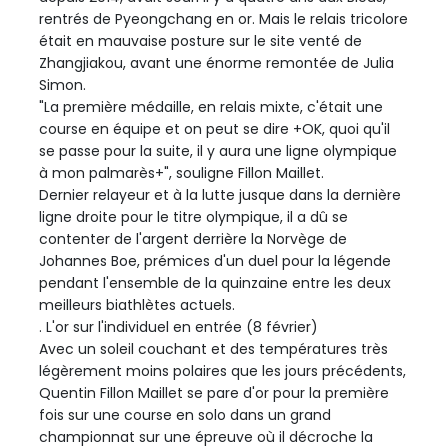
rentrés de Pyeongchang en or. Mais le relais tricolore
était en mauvaise posture sur le site venté de
Zhangjiakou, avant une énorme remontée de Julia
Simon.
"La première médaille, en relais mixte, c'était une
course en équipe et on peut se dire +OK, quoi qu'il
se passe pour la suite, il y aura une ligne olympique
à mon palmarès+", souligne Fillon Maillet.
Dernier relayeur et à la lutte jusque dans la dernière
ligne droite pour le titre olympique, il a dû se
contenter de l'argent derrière la Norvège de
Johannes Boe, prémices d'un duel pour la légende
pendant l'ensemble de la quinzaine entre les deux
meilleurs biathlètes actuels.
. L'or sur l'individuel en entrée (8 février)
Avec un soleil couchant et des températures très
légèrement moins polaires que les jours précédents,
Quentin Fillon Maillet se pare d'or pour la première
fois sur une course en solo dans un grand
championnat sur une épreuve où il décroche la