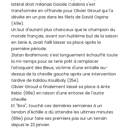
latéral droit milanais Davide Calabria s'est
transformée en offrande pour Olivier Giroud qui l'a
déviée en un pas dans les filets de David Ospina
(49e).
Un but d'autant plus chanceux que le champion du
monde français, avant son huitième but de la saison
en Serie A, avait failli laisser sa place après la
première période.
Zlatan Ibrahimovic s'est longuement échauffé toute
la mi-temps pour se tenir prêt à remplacer
l'attaquant des Bleus, victime d'une entaille au-
dessus de la cheville gauche après une intervention
tardive de Kalidou Koulibaly (25e).
Olivier Giroud a finalement laissé sa place à Ante
Rebic (68e) en raison d'une entorse de l'autre
cheville.
Et "Ibra", touché ces dernières semaines à un
tendon d'Achille a dû attendre les ultimes minutes
(89e) pour faire ses premiers pas sur un terrain
depuis le 23 janvier.