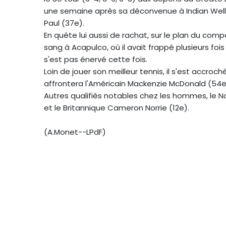
une semaine après sa déconvenue à Indian Wells,
Paul (37e).
En quête lui aussi de rachat, sur le plan du co
sang à Acapulco, où il avait frappé plusieurs fois
s'est pas énervé cette fois.
Loin de jouer son meilleur tennis, il s'est accro
affrontera l'Américain Mackenzie McDonald (54e
Autres qualifiés notables chez les hommes, le Nor
et le Britannique Cameron Norrie (12e).
(A.Monet--LPdF)