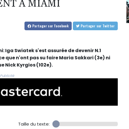
ENT À MIAMI
Partager
sur Facebook
Partager
sur Twitter
: Iga Swiatek s'est assurée de devenir N.1
ce que n'ont pas su faire Maria Sakkari (3e) ni
e Nick Kyrgios (102e).
Publicité
Taille du texte: