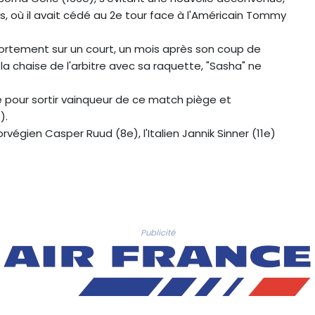
 où il avait cédé au 2e tour face à l'Américain Tommy
mportement sur un court, un mois après son coup de
 la chaise de l'arbitre avec sa raquette, "Sasha" ne
ché pour sortir vainqueur de ce match piège et
).
végien Casper Ruud (8e), l'Italien Jannik Sinner (11e)
Publicité