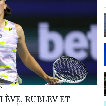
mi
ÉLÈVE, RUBLEV ET