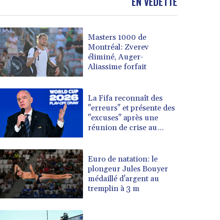
EN VEDETTE
Masters 1000 de
Montréal: Zverev
éliminé, Auger-
Aliassime forfait
La Fifa reconnaît des
"erreurs" et présente des
"excuses" après une
réunion de crise au
Maroc
Euro de natation: le
plongeur Jules Bouyer
médaillé d'argent au
tremplin à 3 m