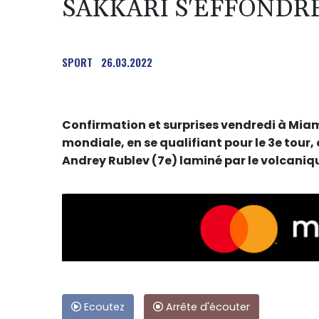
SAKKARI S'EFFONDR
SPORT
26.03.2022
Confirmation et surprises vendredi à Miami
mondiale, en se qualifiant pour le 3e tour, 
Andrey Rublev (7e) laminé par le volcaniqu
Ecoutez
Arrête d'écouter