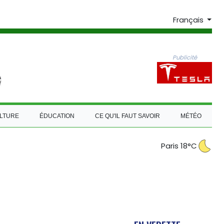
Français
Publicité
LTURE
ÉDUCATION
CE QU'IL FAUT SAVOIR
MÉTÉO
Paris 18°C