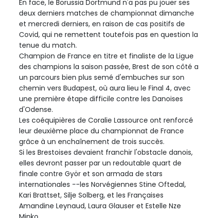
En face, le Borussia Dortmund n'a pas pu jouer ses
deux derniers matches de championnat dimanche
et mercredi derniers, en raison de cas positifs de
Covid, qui ne remettent toutefois pas en question la
tenue du match.
Champion de France en titre et finaliste de la Ligue
des champions la saison passée, Brest de son côté a
un parcours bien plus semé d'embuches sur son
chemin vers Budapest, où aura lieu le Final 4, avec
une première étape difficile contre les Danoises
d'Odense.
Les coéquipières de Coralie Lassource ont renforcé
leur deuxième place du championnat de France
grâce à un enchaînement de trois succès.
Si les Brestoises devaient franchir l'obstacle danois,
elles devront passer par un redoutable quart de
finale contre Györ et son armada de stars
internationales --les Norvégiennes Stine Oftedal,
Kari Brattset, Silje Solberg, et les Françaises
Amandine Leynaud, Laura Glauser et Estelle Nze
Minko.