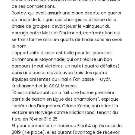
de ses compétitions.
Rostov, qui avait assuré une place directe en quarts
de finale de la Ligue des champions à l'issue de la
phase de groupes, devait jouer le vainqueur du
barrage entre Metz et Dortmund, confrontation qui
se transforme ainsi en quarts de finale sans en avoir
le nom.
L'opportunité à saisir est belle pour les joueuses
d'Emmanuel Mayonnade, qui ont réalisé un bon
parcours (neuf victoires, un nul et quatre défaites)
dans une poule relevée avec trois des quatre
équipes présentes au Final 4 l'an passé --Györ,
Kristiansand et le CSKA Moscou.
"C'est satisfaisant, on a fait une bonne première
partie de saison en Ligue des champions", explique
l'arrière des Dragonnes, Orlane Kanor, qui retient la
victoire en Norvège contre Kristiansand, tenant du
titre, en février 31 à 25.
Et pour accrocher un nouveau Final 4 après celui de
2019 (4e place), elles auront l'avantage de recevoir