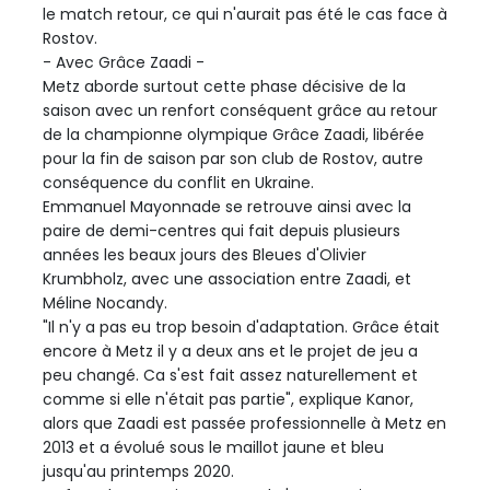
le match retour, ce qui n'aurait pas été le cas face à
Rostov.
- Avec Grâce Zaadi -
Metz aborde surtout cette phase décisive de la
saison avec un renfort conséquent grâce au retour
de la championne olympique Grâce Zaadi, libérée
pour la fin de saison par son club de Rostov, autre
conséquence du conflit en Ukraine.
Emmanuel Mayonnade se retrouve ainsi avec la
paire de demi-centres qui fait depuis plusieurs
années les beaux jours des Bleues d'Olivier
Krumbholz, avec une association entre Zaadi, et
Méline Nocandy.
"Il n'y a pas eu trop besoin d'adaptation. Grâce était
encore à Metz il y a deux ans et le projet de jeu a
peu changé. Ca s'est fait assez naturellement et
comme si elle n'était pas partie", explique Kanor,
alors que Zaadi est passée professionnelle à Metz en
2013 et a évolué sous le maillot jaune et bleu
jusqu'au printemps 2020.