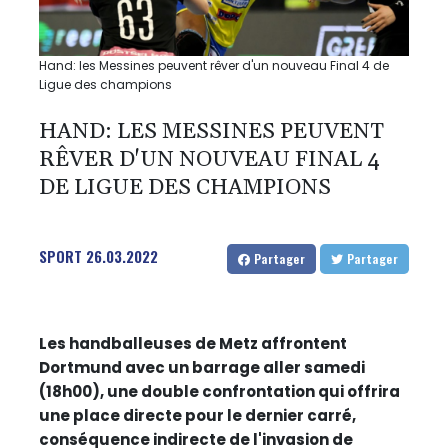
Hand: les Messines peuvent rêver d'un nouveau Final 4 de
Ligue des champions
HAND: LES MESSINES PEUVENT
RÊVER D'UN NOUVEAU FINAL 4
DE LIGUE DES CHAMPIONS
SPORT
26.03.2022
Partager
Partager
Les handballeuses de Metz affrontent
Dortmund avec un barrage aller samedi
(18h00), une double confrontation qui offrira
une place directe pour le dernier carré,
conséquence indirecte de l'invasion de