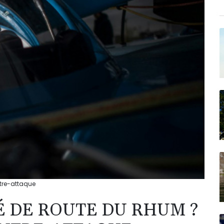
ntre-attaque
É DE ROUTE DU RHUM ?