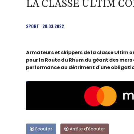
LA CLASSE ULTIM C
SPORT
28.03.2022
Armateurs et skippers de la classe Ultim o
pour la Route du Rhum du géant des mers d
performance au détriment d'une obligatio
Ecoutez
Arrête d'écouter