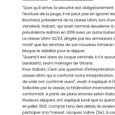
"Quoi qu'il arrive, la sécurité est obligatoirement 
l'écriture de la jauge, il ne peut pas en ignorer l
Brochard, présidente de la classe Ultim, lors d'
Vendredi, Gabart, qui avait terminé deuxième à 
précédente édition en 2018 avec un autre bateau
La classe Ultim 32/23, dirigée par les armateurs
motif que les winches de son nouveau trimaran S
bloque la visibilité pour le skipper.
"Quand il est dans sa coque centrale, il n'a aucune
Dardashti, team manager de Gitana.
Pour Gabart, c'est une question d'interprétation
classe Ultim qui a conforté notre interprétation
de voile ont confirmé aussi", avait-il expliqué à l
Sollicitée par la classe, la Fédération internatio
conformité. A partir de plans erronés selon Ga
Plusieurs skippers ont expliqué lundi que la que
en juillet 2021. Compte tenu des délais, ils avai
participer à la Transat Jacques Vabre (2e), à co