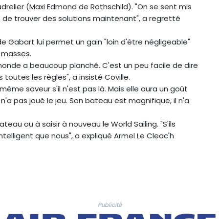
udrelier (Maxi Edmond de Rothschild). "On se sent mis
s de trouver des solutions maintenant", a regretté
 Gabart lui permet un gain "loin d'être négligeable"
 masses.
monde a beaucoup planché. C'est un peu facile de dire
outes les règles", a insisté Coville.
même saveur s'il n'est pas là. Mais elle aura un goût
 n'a pas joué le jeu. Son bateau est magnifique, il n'a
teau ou à saisir à nouveau le World Sailing. "S'ils
intelligent que nous", a expliqué Armel Le Cleac'h
Publicité