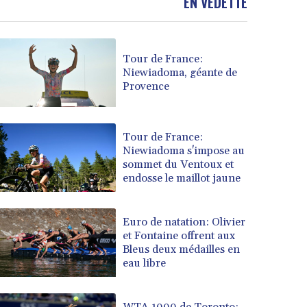
EN VEDETTE
Tour de France:
Niewiadoma, géante de
Provence
Tour de France:
Niewiadoma s'impose au
sommet du Ventoux et
endosse le maillot jaune
Euro de natation: Olivier
et Fontaine offrent aux
Bleus deux médailles en
eau libre
WTA 1000 de Toronto: