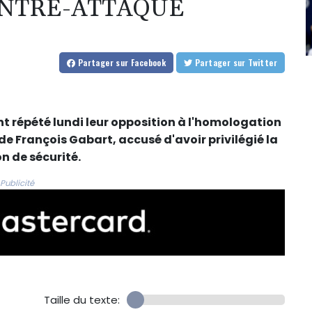
ONTRE-ATTAQUE
Partager
sur Facebook
Partager
sur Twitter
nt répété lundi leur opposition à l'homologation
e François Gabart, accusé d'avoir privilégié la
n de sécurité.
Publicité
Taille du texte: