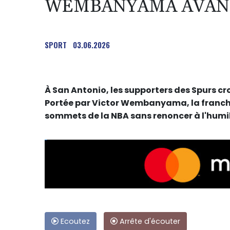
WEMBANYAMA AVANT
SPORT
03.06.2026
À San Antonio, les supporters des Spurs cr
Portée par Victor Wembanyama, la franchi
sommets de la NBA sans renoncer à l'humili
Ecoutez
Arrête d'écouter