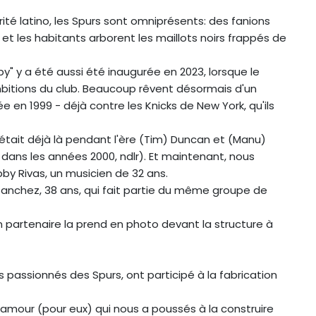
orité latino, les Spurs sont omniprésents: des fanions
s et les habitants arborent les maillots noirs frappés de
y" y a été aussi été inaugurée en 2023, lorsque le
ambitions du club. Beaucoup rêvent désormais d'un
e en 1999 - déjà contre les Knicks de New York, qu'ils
n était déjà là pendant l'ère (Tim) Duncan et (Manu)
dans les années 2000, ndlr). Et maintenant, nous
by Rivas, un musicien de 32 ans.
Sanchez, 38 ans, qui fait partie du même groupe de
 partenaire la prend en photo devant la structure à
 passionnés des Spurs, ont participé à la fabrication
 amour (pour eux) qui nous a poussés à la construire