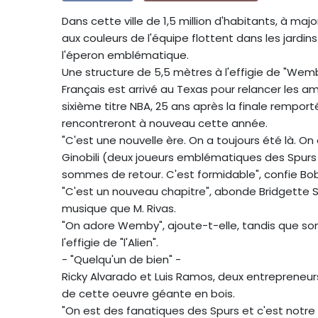
Dans cette ville de 1,5 million d'habitants, à maj
aux couleurs de l'équipe flottent dans les jardin
l'éperon emblématique.
Une structure de 5,5 mètres à l'effigie de "Wemb
Français est arrivé au Texas pour relancer les 
sixième titre NBA, 25 ans après la finale remporté
rencontreront à nouveau cette année.
"C'est une nouvelle ère. On a toujours été là. O
Ginobili (deux joueurs emblématiques des Spurs 
sommes de retour. C'est formidable", confie Bob
"C'est un nouveau chapitre", abonde Bridgette 
musique que M. Rivas.
"On adore Wemby", ajoute-t-elle, tandis que son
l'effigie de "l'Alien".
- "Quelqu'un de bien" -
Ricky Alvarado et Luis Ramos, deux entrepreneurs
de cette oeuvre géante en bois.
"On est des fanatiques des Spurs et c'est notre