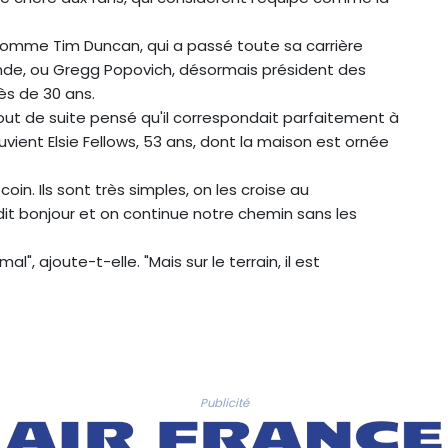
 comme Tim Duncan, qui a passé toute sa carrière
gende, ou Gregg Popovich, désormais président des
ès de 30 ans.
t de suite pensé qu'il correspondait parfaitement à
ouvient Elsie Fellows, 53 ans, dont la maison est ornée
n. Ils sont très simples, on les croise au
it bonjour et on continue notre chemin sans les
, ajoute-t-elle. "Mais sur le terrain, il est
Publicité