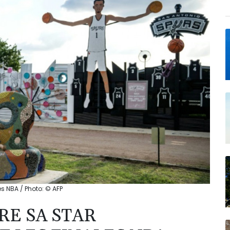
 NBA / Photo: © AFP
RE SA STAR