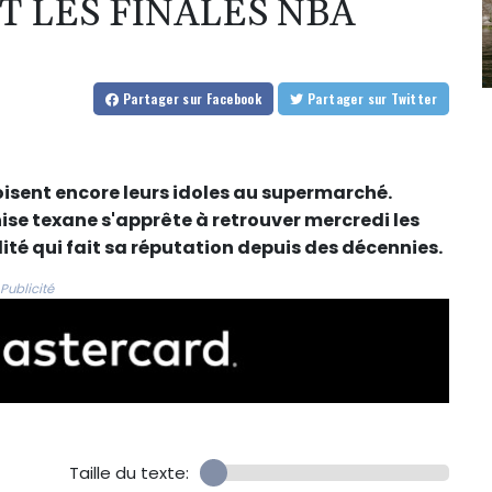
 LES FINALES NBA
Partager
sur Facebook
Partager
sur Twitter
oisent encore leurs idoles au supermarché.
se texane s'apprête à retrouver mercredi les
té qui fait sa réputation depuis des décennies.
Publicité
Taille du texte: