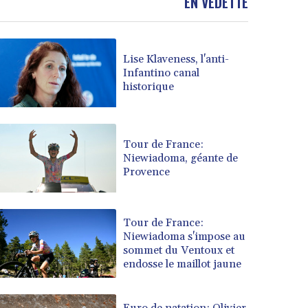
EN VEDETTE
Lise Klaveness, l'anti-
Infantino canal
historique
Tour de France:
Niewiadoma, géante de
Provence
Tour de France:
Niewiadoma s'impose au
sommet du Ventoux et
endosse le maillot jaune
Euro de natation: Olivier