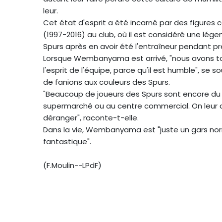
leur.
Cet état d'esprit a été incarné par des figures
(1997-2016) au club, où il est considéré une lé
Spurs après en avoir été l'entraîneur pendant pr
Lorsque Wembanyama est arrivé, "nous avons tou
l'esprit de l'équipe, parce qu'il est humble", se s
de fanions aux couleurs des Spurs.
"Beaucoup de joueurs des Spurs sont encore du coi
supermarché ou au centre commercial. On leur d
déranger", raconte-t-elle.
Dans la vie, Wembanyama est "juste un gars normal"
fantastique".
(F.Moulin--LPdF)