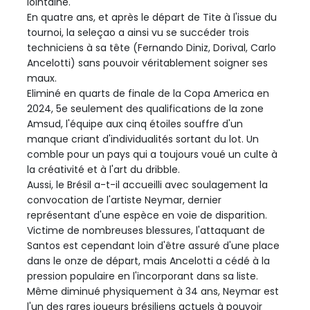
lointaine.
En quatre ans, et après le départ de Tite à l'issue du
tournoi, la seleçao a ainsi vu se succéder trois
techniciens à sa tête (Fernando Diniz, Dorival, Carlo
Ancelotti) sans pouvoir véritablement soigner ses
maux.
Eliminé en quarts de finale de la Copa America en
2024, 5e seulement des qualifications de la zone
Amsud, l'équipe aux cinq étoiles souffre d'un
manque criant d'individualités sortant du lot. Un
comble pour un pays qui a toujours voué un culte à
la créativité et à l'art du dribble.
Aussi, le Brésil a-t-il accueilli avec soulagement la
convocation de l'artiste Neymar, dernier
représentant d'une espèce en voie de disparition.
Victime de nombreuses blessures, l'attaquant de
Santos est cependant loin d'être assuré d'une place
dans le onze de départ, mais Ancelotti a cédé à la
pression populaire en l'incorporant dans sa liste.
Même diminué physiquement à 34 ans, Neymar est
l'un des rares joueurs brésiliens actuels à pouvoir