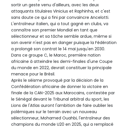
sortir un geste venu d'ailleurs, avec les deux
attaquants titulaires Vinicius et Raphinha, et c'est
sans doute ce qui a fini par convaincre Ancelotti.
L'entraîneur italien, qui a tout gagné en clubs, va
connaître son premier Mondial en tant que
sélectionneur et sa tâche semble ardue, même si
son avenir n'est pas en danger puisque la Fédération
a prolongé son contrat le 14 mai jusqu'en 2030.
Dans ce groupe C, le Maroc, première nation
africaine à atteindre les demi-finales d'une Coupe
du monde en 2022, devrait constituer la principale
menace pour le Brésil.
Après le séisme provoqué par la décision de la
Confédération africaine de donner la victoire en
finale de la CAN-2025 aux Marocains, contestée par
le Sénégal devant le Tribunal arbitral du sport, les
Lions de l'Atlas auront l'ambition de faire oublier les
polémiques sur le terrain avec un nouveau
sélectionneur, Mohamed Ouahbi, l'entraîneur des
champions du monde U20 en 2025, qui a remplacé