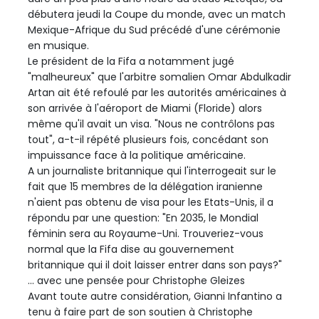
débutera jeudi la Coupe du monde, avec un match
Mexique-Afrique du Sud précédé d'une cérémonie
en musique.
Le président de la Fifa a notamment jugé
"malheureux" que l'arbitre somalien Omar Abdulkadir
Artan ait été refoulé par les autorités américaines à
son arrivée à l'aéroport de Miami (Floride) alors
même qu'il avait un visa. "Nous ne contrôlons pas
tout", a-t-il répété plusieurs fois, concédant son
impuissance face à la politique américaine.
A un journaliste britannique qui l'interrogeait sur le
fait que 15 membres de la délégation iranienne
n'aient pas obtenu de visa pour les Etats-Unis, il a
répondu par une question: "En 2035, le Mondial
féminin sera au Royaume-Uni. Trouveriez-vous
normal que la Fifa dise au gouvernement
britannique qui il doit laisser entrer dans son pays?"
... avec une pensée pour Christophe Gleizes
Avant toute autre considération, Gianni Infantino a
tenu à faire part de son soutien à Christophe