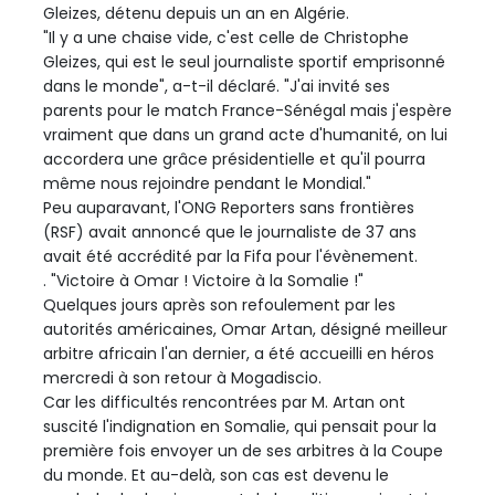
Gleizes, détenu depuis un an en Algérie.
"Il y a une chaise vide, c'est celle de Christophe
Gleizes, qui est le seul journaliste sportif emprisonné
dans le monde", a-t-il déclaré. "J'ai invité ses
parents pour le match France-Sénégal mais j'espère
vraiment que dans un grand acte d'humanité, on lui
accordera une grâce présidentielle et qu'il pourra
même nous rejoindre pendant le Mondial."
Peu auparavant, l'ONG Reporters sans frontières
(RSF) avait annoncé que le journaliste de 37 ans
avait été accrédité par la Fifa pour l'évènement.
. "Victoire à Omar ! Victoire à la Somalie !"
Quelques jours après son refoulement par les
autorités américaines, Omar Artan, désigné meilleur
arbitre africain l'an dernier, a été accueilli en héros
mercredi à son retour à Mogadiscio.
Car les difficultés rencontrées par M. Artan ont
suscité l'indignation en Somalie, qui pensait pour la
première fois envoyer un de ses arbitres à la Coupe
du monde. Et au-delà, son cas est devenu le