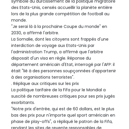
symbole du durcissement de la politique migratoire
des Etats-Unis, censés accueillir la planète entière
lors de la plus grande compétition de football au
monde.
"Je serai là à la prochaine Coupe du monde" en
2030, a affirmé l'arbitre.
La Somalie, dont les citoyens sont frappés d'une
interdiction de voyage aux Etats-Unis par
l'administration Trump, a affirmé que l'arbitre
disposait d'un visa en règle. Réponse du
département américain d'Etat, interrogé par l'AFP: il
était "lié à des personnes soupçonnées d'appartenir
à des organisations terroristes".
. Réplique aux critiques sur les prix
La politique tarifaire de la Fifa pour le Mondial a
suscité de nombreuses critiques pour ses prix jugés
exorbitants.
"Notre prix d'entrée, qui est de 60 dollars, est le plus
bas des prix pour n'importe quel sport américain en
phase de play-offs", a répliqué le patron de la Fifa,
rendant les sites de revente responsables de