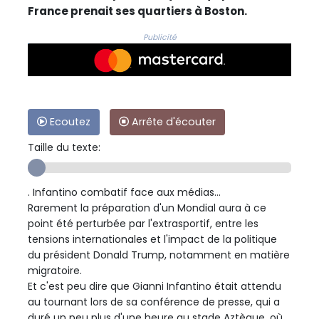
France prenait ses quartiers à Boston.
Publicité
Ecoutez
Arrête d'écouter
Taille du texte:
. Infantino combatif face aux médias...
Rarement la préparation d'un Mondial aura à ce
point été perturbée par l'extrasportif, entre les
tensions internationales et l'impact de la politique
du président Donald Trump, notamment en matière
migratoire.
Et c'est peu dire que Gianni Infantino était attendu
au tournant lors de sa conférence de presse, qui a
duré un peu plus d'une heure au stade Aztèque, où