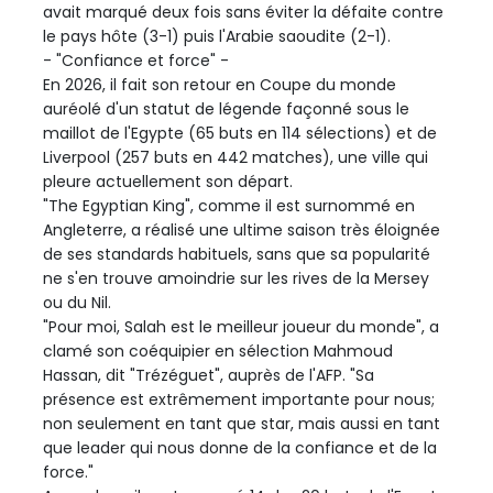
avait marqué deux fois sans éviter la défaite contre
le pays hôte (3-1) puis l'Arabie saoudite (2-1).
- "Confiance et force" -
En 2026, il fait son retour en Coupe du monde
auréolé d'un statut de légende façonné sous le
maillot de l'Egypte (65 buts en 114 sélections) et de
Liverpool (257 buts en 442 matches), une ville qui
pleure actuellement son départ.
"The Egyptian King", comme il est surnommé en
Angleterre, a réalisé une ultime saison très éloignée
de ses standards habituels, sans que sa popularité
ne s'en trouve amoindrie sur les rives de la Mersey
ou du Nil.
"Pour moi, Salah est le meilleur joueur du monde", a
clamé son coéquipier en sélection Mahmoud
Hassan, dit "Trézéguet", auprès de l'AFP. "Sa
présence est extrêmement importante pour nous;
non seulement en tant que star, mais aussi en tant
que leader qui nous donne de la confiance et de la
force."