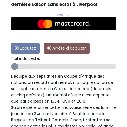
dernière saison sans éclat à Liverpool.
Publicité
Ecoutez
Arrête d'écouter
Taille du texte:
L'équipe aux sept titres en Coupe d'Afrique des
nations, un record continental, n'a gagné aucun de
ses sept matches en Coupe du monde (deux nuls
et cinq défaites), un tournoi où elle n'est apparue
que par éclipses en 1934, 1990 et 2018.
Salah espère briser cette mauvaise série dès lundi, le
jour de son 34e anniversaire, à Seattle contre la
Belgique de Thibaut Courtois. Sinon, il retentera sa
chance contre les plus modestes Nouvelle-Zélande