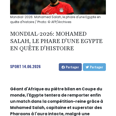
Mondial-2026: Mohamed Salah, le phare d'une Egypte en
quête d'histoire / Photo: © AFP/Archives
MONDIAL-2026: MOHAMED
SALAH, LE PHARE D'UNE EGYPTE
EN QUÊTE D'HISTOIRE
SPORT
14.06.2026
Partager
Partager
Géant d'Afrique au piètre bilan en Coupe du
monde, l'Egypte tentera de remporter enfin
un match dans la compétition-reine grâce à
Mohamed Salah, capitaine et superstar des
Pharaons à l'aura intacte, malgré une