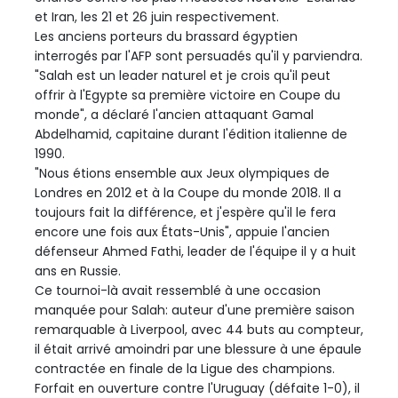
et Iran, les 21 et 26 juin respectivement.
Les anciens porteurs du brassard égyptien
interrogés par l'AFP sont persuadés qu'il y parviendra.
"Salah est un leader naturel et je crois qu'il peut
offrir à l'Egypte sa première victoire en Coupe du
monde", a déclaré l'ancien attaquant Gamal
Abdelhamid, capitaine durant l'édition italienne de
1990.
"Nous étions ensemble aux Jeux olympiques de
Londres en 2012 et à la Coupe du monde 2018. Il a
toujours fait la différence, et j'espère qu'il le fera
encore une fois aux États-Unis", appuie l'ancien
défenseur Ahmed Fathi, leader de l'équipe il y a huit
ans en Russie.
Ce tournoi-là avait ressemblé à une occasion
manquée pour Salah: auteur d'une première saison
remarquable à Liverpool, avec 44 buts au compteur,
il était arrivé amoindri par une blessure à une épaule
contractée en finale de la Ligue des champions.
Forfait en ouverture contre l'Uruguay (défaite 1-0), il