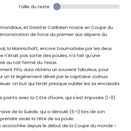
Taille du texte:
s mondiaux, et David le Caribéen novice en Coupe du
émonstration de force du premier aux dépens du
nal, la Mannschaft, encore traumatisée par les deux
e n'était pas sortie des poules, n'a fait qu'une
sé au toit fermé du Texas.
ment Fifa, aura obtenu un souvenir fabuleux, pour
r un tir légèrement dévié par le capitaine Joshua
uer. Un but qui ferait presque oublier les six encaissés
 points avec la Côte d'Ivoire, qui s'est imposée (1-0)
fensive de la Suède, qui a déroulé (5-1) lors de son
prendre seule la tête de sa poule.
lus accrochée depuis le début de la Coupe du monde -