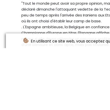
"Tout le monde peut avoir sa propre opinion, mai
déclaré dimanche l'attaquant vedette de la Tea
peu de temps après l'arrivée des Iraniens aux Et
où ils ont choisi d'établir leur camp de base.
. L'Espagne ambitieuse, la Belgique en confiance
Championne d'Europe en titre, l'Espagne affic
même si elle devra attendre un peu pour profit
En utilisant ce site web, vous acceptez que
d'une blessure et donc apte, mais pas titularisé.
attaquant vedette lors de son entrée en lice, lun
avec le Cap-Vert.
Le sélectionneur capverdien, Pedro Leitão Brito,
hommes n'étaient pas là "pour faire de la figura
inquiéter la Roja, dans un groupe H où l'adversit
croiseront ensuite l'Arabie saoudite et l'Uruguay.
C'est également pleine de confiance que se prés
pour affronter l'Egypte de Mohamed Salah.
Arrivé en janvier 2025 à la tête d'une sélection
premier tour du Mondial-2022 et en huitièmes de 
l'allant aux Diables rouges, qui restent sur 13 m