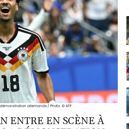
a démonstration allemande / Photo: © AFP
AN ENTRE EN SCÈNE À