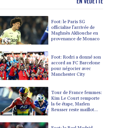
EN VEDETTE
Foot: le Paris SG
officialise l'arrivée de
Maghnès Akliouche en
provenance de Monaco
Foot: Rodri a donné son
accord au FC Barcelone
pour négocier avec
Manchester City
Tour de France femmes:
Kim Le Court remporte
la 6e étape, Marlen
Reusser reste maillot
jaune
Foot: le Real Madrid