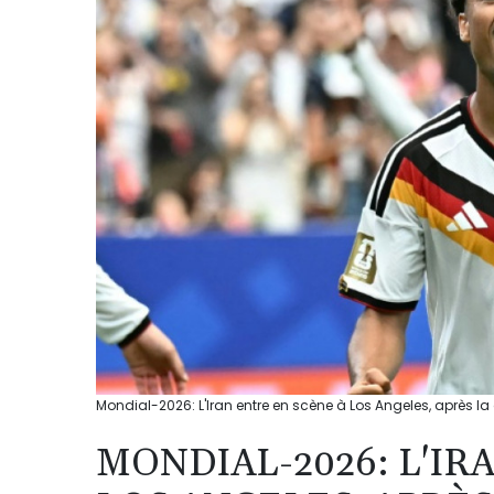
Mondial-2026: L'Iran entre en scène à Los Angeles, après l
MONDIAL-2026: L'IR