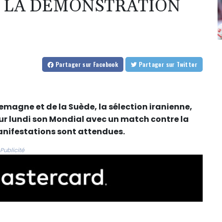
S LA DÉMONSTRATION
Partager
sur Facebook
Partager
sur Twitter
emagne et de la Suède, la sélection iranienne,
our lundi son Mondial avec un match contre la
anifestations sont attendues.
Publicité