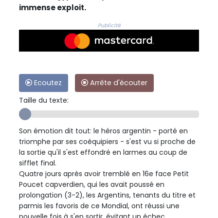
immense exploit.
Publicité
Ecoutez
Arrête d'écouter
Taille du texte:
Son émotion dit tout: le héros argentin - porté en
triomphe par ses coéquipiers - s'est vu si proche de
la sortie qu'il s'est effondré en larmes au coup de
sifflet final.
Quatre jours après avoir tremblé en 16e face Petit
Poucet capverdien, qui les avait poussé en
prolongation (3-2), les Argentins, tenants du titre et
parmis les favoris de ce Mondial, ont réussi une
nouvelle fois à s'en sortir, évitant un échec