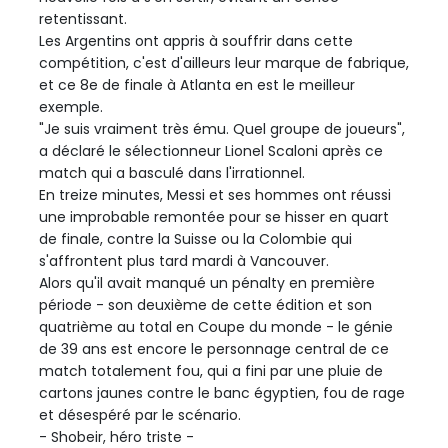
retentissant.
Les Argentins ont appris à souffrir dans cette
compétition, c'est d'ailleurs leur marque de fabrique,
et ce 8e de finale à Atlanta en est le meilleur
exemple.
"Je suis vraiment très ému. Quel groupe de joueurs",
a déclaré le sélectionneur Lionel Scaloni après ce
match qui a basculé dans l'irrationnel.
En treize minutes, Messi et ses hommes ont réussi
une improbable remontée pour se hisser en quart
de finale, contre la Suisse ou la Colombie qui
s'affrontent plus tard mardi à Vancouver.
Alors qu'il avait manqué un pénalty en première
période - son deuxième de cette édition et son
quatrième au total en Coupe du monde - le génie
de 39 ans est encore le personnage central de ce
match totalement fou, qui a fini par une pluie de
cartons jaunes contre le banc égyptien, fou de rage
et désespéré par le scénario.
- Shobeir, héro triste -