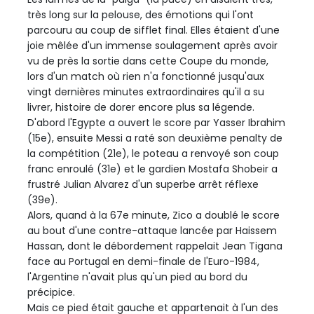
très long sur la pelouse, des émotions qui l'ont
parcouru au coup de sifflet final. Elles étaient d'une
joie mêlée d'un immense soulagement après avoir
vu de près la sortie dans cette Coupe du monde,
lors d'un match où rien n'a fonctionné jusqu'aux
vingt dernières minutes extraordinaires qu'il a su
livrer, histoire de dorer encore plus sa légende.
D'abord l'Egypte a ouvert le score par Yasser Ibrahim
(15e), ensuite Messi a raté son deuxième penalty de
la compétition (21e), le poteau a renvoyé son coup
franc enroulé (31e) et le gardien Mostafa Shobeir a
frustré Julian Alvarez d'un superbe arrêt réflexe
(39e).
Alors, quand à la 67e minute, Zico a doublé le score
au bout d'une contre-attaque lancée par Haissem
Hassan, dont le débordement rappelait Jean Tigana
face au Portugal en demi-finale de l'Euro-1984,
l'Argentine n'avait plus qu'un pied au bord du
précipice.
Mais ce pied était gauche et appartenait à l'un des