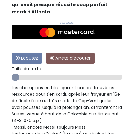
qui avait presque réussi le coup parfait
mardi à Atlanta.
Publicité
Ecoutez
Arrête d'écouter
Taille du texte:
Les champions en titre, qui ont encore trouvé les
ressources pour s'en sortir, après leur frayeur en 16e
de finale face au très modeste Cap-Vert qui les
avait poussés jusqu'à la prolongation, affronteront la
Suisse, venue à bout de la Colombie aux tirs au but
(4-3, 0-0 a.p.).
. Messi, encore Messi, toujours Messi
Les larmes de la "pulga" (la puce) en disaient très,