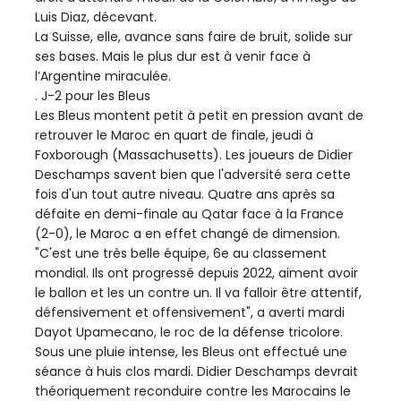
Luis Diaz, décevant.
La Suisse, elle, avance sans faire de bruit, solide sur
ses bases. Mais le plus dur est à venir face à
l’Argentine miraculée.
. J-2 pour les Bleus
Les Bleus montent petit à petit en pression avant de
retrouver le Maroc en quart de finale, jeudi à
Foxborough (Massachusetts). Les joueurs de Didier
Deschamps savent bien que l'adversité sera cette
fois d'un tout autre niveau. Quatre ans après sa
défaite en demi-finale au Qatar face à la France
(2-0), le Maroc a en effet changé de dimension.
"C'est une très belle équipe, 6e au classement
mondial. Ils ont progressé depuis 2022, aiment avoir
le ballon et les un contre un. Il va falloir être attentif,
défensivement et offensivement", a averti mardi
Dayot Upamecano, le roc de la défense tricolore.
Sous une pluie intense, les Bleus ont effectué une
séance à huis clos mardi. Didier Deschamps devrait
théoriquement reconduire contre les Marocains le