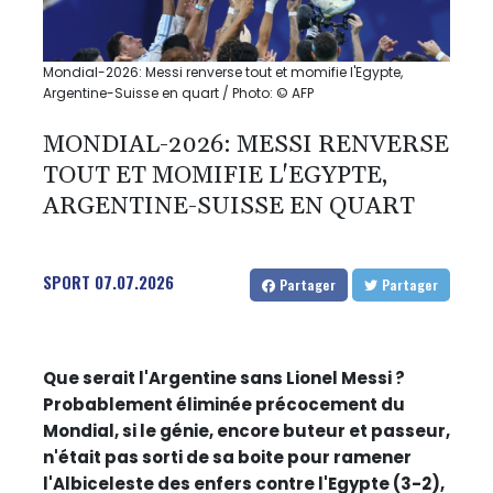
Mondial-2026: Messi renverse tout et momifie l'Egypte,
Argentine-Suisse en quart / Photo: © AFP
MONDIAL-2026: MESSI RENVERSE
TOUT ET MOMIFIE L'EGYPTE,
ARGENTINE-SUISSE EN QUART
SPORT
07.07.2026
Partager
Partager
Que serait l'Argentine sans Lionel Messi ?
Probablement éliminée précocement du
Mondial, si le génie, encore buteur et passeur,
n'était pas sorti de sa boite pour ramener
l'Albiceleste des enfers contre l'Egypte (3-2),