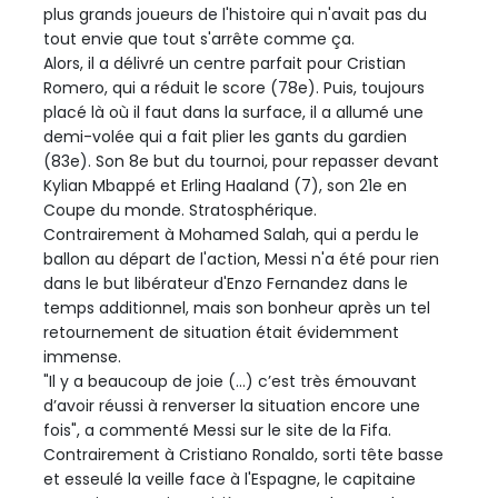
plus grands joueurs de l'histoire qui n'avait pas du
tout envie que tout s'arrête comme ça.
Alors, il a délivré un centre parfait pour Cristian
Romero, qui a réduit le score (78e). Puis, toujours
placé là où il faut dans la surface, il a allumé une
demi-volée qui a fait plier les gants du gardien
(83e). Son 8e but du tournoi, pour repasser devant
Kylian Mbappé et Erling Haaland (7), son 21e en
Coupe du monde. Stratosphérique.
Contrairement à Mohamed Salah, qui a perdu le
ballon au départ de l'action, Messi n'a été pour rien
dans le but libérateur d'Enzo Fernandez dans le
temps additionnel, mais son bonheur après un tel
retournement de situation était évidemment
immense.
"Il y a beaucoup de joie (...) c’est très émouvant
d’avoir réussi à renverser la situation encore une
fois", a commenté Messi sur le site de la Fifa.
Contrairement à Cristiano Ronaldo, sorti tête basse
et esseulé la veille face à l'Espagne, le capitaine